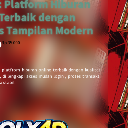
: Platform Hiburan
 Terbaik dengan
as Tampilan Modern
0
Rp 35.000
l.regular_price
l.sale_price
platfrom hiburan online terbaik dengan kualitas
 di lengkapi akses mudah login , proses transaksi
 stabil.