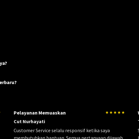
ya?
erbaru?
Pelayanan Memuaskan
★
★★★★★
Cut Nurhayati
Customer Service selalu responsif ketika saya
membutuhkan bantuan. Semua pertanyaan dijawab