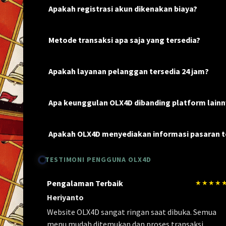
Apakah registrasi akun dikenakan biaya?
Metode transaksi apa saja yang tersedia?
Apakah layanan pelanggan tersedia 24 jam?
Apa keunggulan OLX4D dibanding platform lainn
Apakah OLX4D menyediakan informasi pasaran t
TESTIMONI PENGGUNA OLX4D
Pengalaman Terbaik
★★★★
Heriyanto
Website OLX4D sangat ringan saat dibuka. Semua
menu mudah ditemukan dan proses transaksi