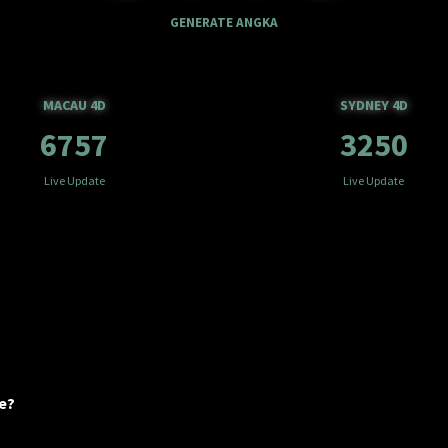
GENERATE ANGKA
MACAU 4D
SYDNEY 4D
6757
3250
Live Update
Live Update
e?