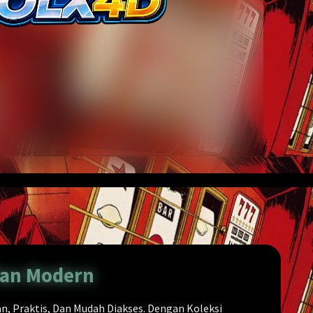
lan Modern
, Praktis, Dan Mudah Diakses. Dengan Koleksi