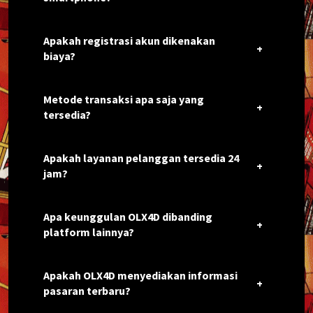
Apakah registrasi akun dikenakan
biaya?
Metode transaksi apa saja yang
tersedia?
Apakah layanan pelanggan tersedia 24
jam?
Apa keunggulan OLX4D dibanding
platform lainnya?
Apakah OLX4D menyediakan informasi
pasaran terbaru?