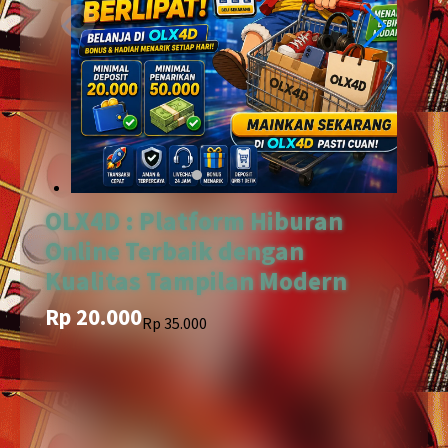
OLX4D : Platform Hiburan
Online Terbaik dengan
Kualitas Tampilan Modern
Rp 20.000
Translation
Translation
Rp 35.000
missing:
missing:
en.products.general.regular_price
en.products.general.sale_price