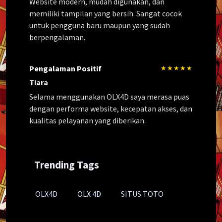
Website modern, mudah digunakan, dan
memiliki tampilan yang bersih. Sangat cocok
untuk pengguna baru maupun yang sudah
berpengalaman.
Pengalaman Positif
★★★★★
Tiara
Selama menggunakan OLX4D saya merasa puas
dengan performa website, kecepatan akses, dan
kualitas pelayanan yang diberikan.
Trending Tags
OLX4D
OLX 4D
SITUS TOTO