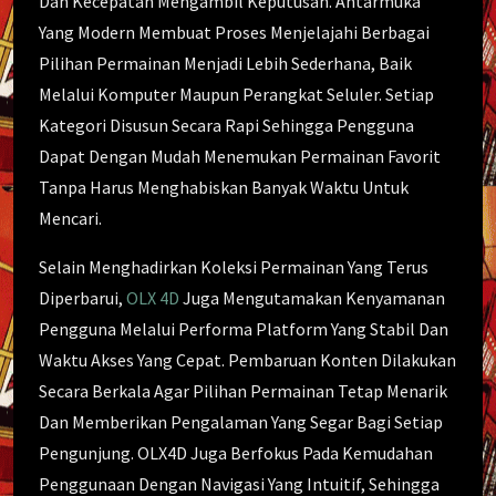
Dan Kecepatan Mengambil Keputusan. Antarmuka
Yang Modern Membuat Proses Menjelajahi Berbagai
Pilihan Permainan Menjadi Lebih Sederhana, Baik
Melalui Komputer Maupun Perangkat Seluler. Setiap
Kategori Disusun Secara Rapi Sehingga Pengguna
Dapat Dengan Mudah Menemukan Permainan Favorit
Tanpa Harus Menghabiskan Banyak Waktu Untuk
Mencari.
Selain Menghadirkan Koleksi Permainan Yang Terus
Diperbarui,
OLX 4D
Juga Mengutamakan Kenyamanan
Pengguna Melalui Performa Platform Yang Stabil Dan
Waktu Akses Yang Cepat. Pembaruan Konten Dilakukan
Secara Berkala Agar Pilihan Permainan Tetap Menarik
Dan Memberikan Pengalaman Yang Segar Bagi Setiap
Pengunjung. OLX4D Juga Berfokus Pada Kemudahan
Penggunaan Dengan Navigasi Yang Intuitif, Sehingga