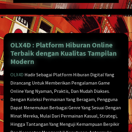
OLX4D : Platform Hiburan Online
Terbaik dengan Kualitas Tampilan
Modern
OLX4D
Hadir Sebagai Platform Hiburan Digital Yang
Dirancang Untuk Memberikan Pengalaman Game
Online Yang Nyaman, Praktis, Dan Mudah Diakses.
Dengan Koleksi Permainan Yang Beragam, Pengguna
Dapat Menemukan Berbagai Genre Yang Sesuai Dengan
Minat Mereka, Mulai Dari Permainan Kasual, Strategi,
Hingga Tantangan Yang Menguji Kemampuan Berpikir