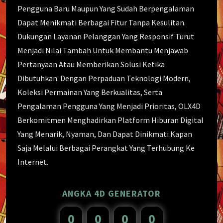
Pengguna Baru Maupun Yang Sudah Berpengalaman
Dapat Menikmati Berbagai Fitur Tanpa Kesulitan.
Dukungan Layanan Pelanggan Yang Responsif Turut
Menjadi Nilai Tambah Untuk Membantu Menjawab
Pertanyaan Atau Memberikan Solusi Ketika
Dibutuhkan. Dengan Perpaduan Teknologi Modern,
Koleksi Permainan Yang Berkualitas, Serta
Pengalaman Pengguna Yang Menjadi Prioritas, OLX4D
Berkomitmen Menghadirkan Platform Hiburan Digital
Yang Menarik, Nyaman, Dan Dapat Dinikmati Kapan
Saja Melalui Berbagai Perangkat Yang Terhubung Ke
Internet.
ANGKA 4D GENERATOR
0
0
0
0