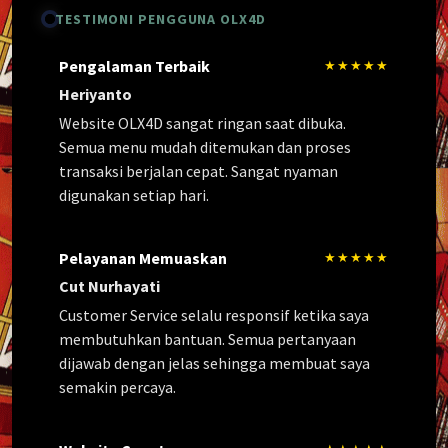
TESTIMONI PENGGUNA OLX4D
Pengalaman Terbaik
★★★★★
Heriyanto
Website OLX4D sangat ringan saat dibuka.
Semua menu mudah ditemukan dan proses
transaksi berjalan cepat. Sangat nyaman
digunakan setiap hari.
Pelayanan Memuaskan
★★★★★
Cut Nurhayati
Customer Service selalu responsif ketika saya
membutuhkan bantuan. Semua pertanyaan
dijawab dengan jelas sehingga membuat saya
semakin percaya.